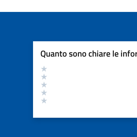
Quanto sono chiare le info
Valutazione
Valuta 5 stelle su 5
Valuta 4 stelle su 5
Valuta 3 stelle su 5
Valuta 2 stelle su 5
Valuta 1 stelle su 5