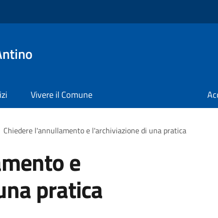
Antino
izi
Vivere il Comune
Ac
Chiedere l'annullamento e l'archiviazione di una pratica
amento e
 una pratica