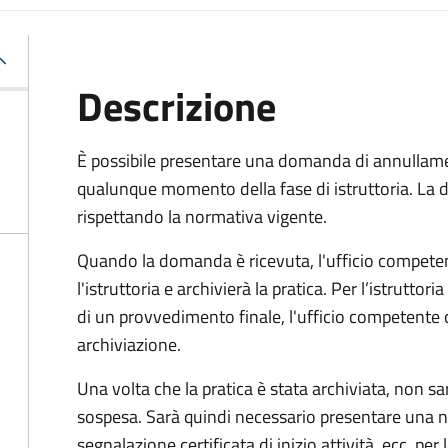
Descrizione
È possibile presentare una domanda di annullamen
qualunque momento della fase di istruttoria. La
rispettando la normativa vigente.
Quando la domanda è ricevuta, l'ufficio compet
l'istruttoria e archivierà la pratica. Per l’istrutto
di un provvedimento finale, l'ufficio competent
archiviazione.
Una volta che la pratica è stata archiviata, non sarà
sospesa. Sarà quindi necessario presentare un
segnalazione certificata di inizio attività, ecc. pe