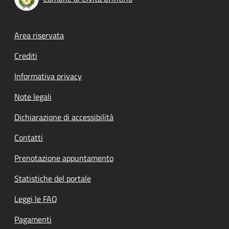
Footer menu
Area riservata
Crediti
Informativa privacy
Note legali
Dichiarazione di accessibilità
Contatti
Prenotazione appuntamento
Statistiche del portale
Leggi le FAQ
Pagamenti