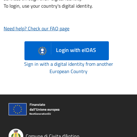
To login, use your country's digital identity.
Need help? Check our FAQ page
Login with eIDAS
Sign in with a digital identity from another
European Country
Comune di Civita d'Antino